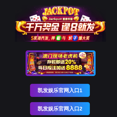
凯发娱乐官网入口1
凯发娱乐官网入口2