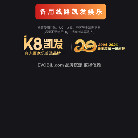
备 用 线 路 凯 发 娱 乐
推荐使用谷歌、UC、火狐、夸客等主流浏览器
（尽量不要使用QQ、搜狗浏览器进入）
EVOBjL.com 品牌沉淀 值得信赖