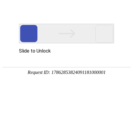
qy球友会(千亿)